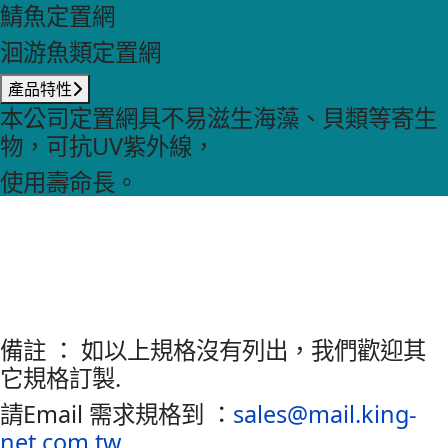
鯖魚定置網
洄游魚類定置網
產品特性
本公司定置網具不易滋生海藻、貝類等寄生
物，可抗UV紫外線，
使用壽命長。
備註 ： 如以上規格沒有列出，我們歡迎其
它規格訂製.
請Email 需求規格到 ：
sales@mail.king-
net.com.tw