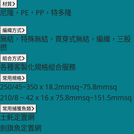
材質
尼隆，PE，PP，特多隆
編織方式
無結，特殊無結，貫穿式無結，編織，三股
撚
組合方式
各種客製化規格組合服務
常用規格
250/45~350 x 18.2mmsq~75.8mmsq
210/8 ~ 42 x 16 x 75.8mmsq~151.5mmsq
常用捕獲魚類
土魠定置網
劍旗魚定置網