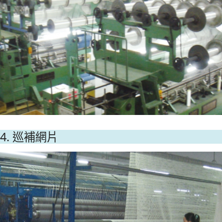
4. 巡補網片