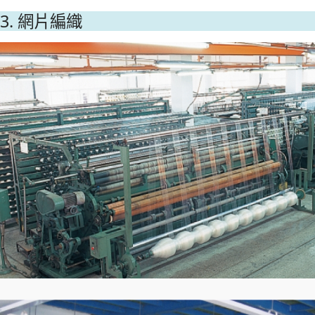
3. 網片編織