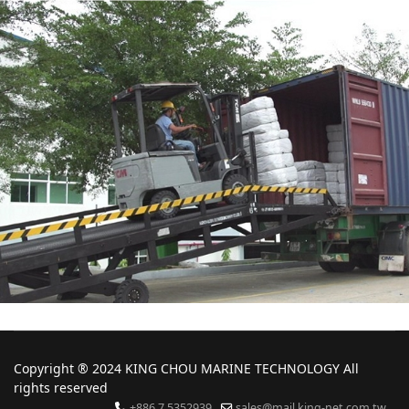
Copyright ® 2024 KING CHOU MARINE TECHNOLOGY All
rights reserved
+886 7 5352939
sales@mail.king-net.com.tw