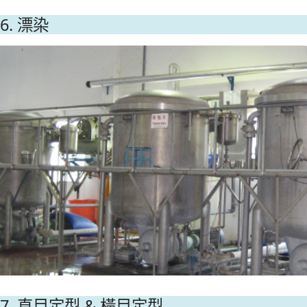
6. 漂染
7. 直目定型 & 橫目定型