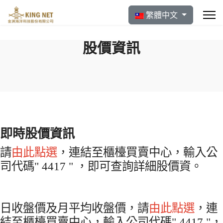
選擇你的語言
繁體中文
股價資訊
即時股價資訊
請
由此點選
，連結至櫃檯買賣中心，輸入公
司代碼" 4417 " ，即可查詢詳細股價資。
日收盤價及月平均收盤價，請
由此點選
，連
結至櫃檯買賣中心，輸入公司代碼" 4417 "，