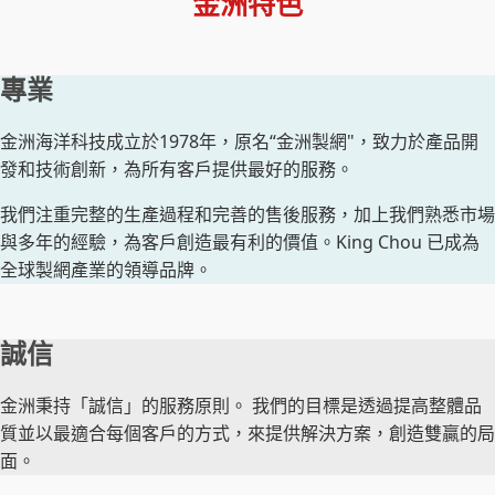
金洲特色
專業
金洲海洋科技成立於1978年，原名“金洲製網"，致力於產品開
發和技術創新，為所有客戶提供最好的服務。
我們注重完整的生產過程和完善的售後服務，加上我們熟悉市場
與多年的經驗，為客戶創造最有利的價值。King Chou 已成為
全球製網產業的領導品牌。
誠信
金洲秉持「誠信」的服務原則。 我們的目標是透過提高整體品
質並以最適合每個客戶的方式，來提供解決方案，創造雙贏的局
面。