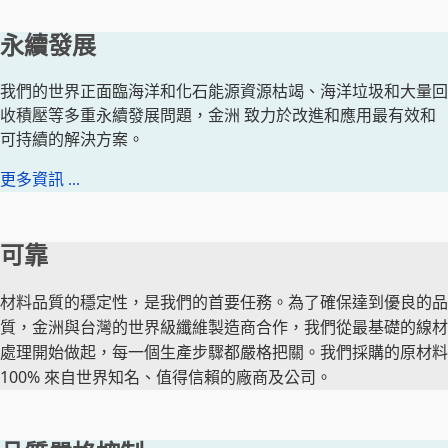
永續發展
我們的世界正面臨海洋和化石能源資源枯竭、海洋垃圾和大量回
收積壓等多重永續發展問題，金洲 致力於改進和應用最有效和
可持續的解決方案。
更多資訊 ...
可靠
材料品質的穩定性，是我們的首要任務。為了確保達到優良的品
質，金洲與台灣的世界級纖維製造商合作，我們從最基礎的線材
處理開始做起，每一個生產步驟都嚴格把關。我們採購的原材料
100% 來自世界知名、值得信賴的廠商及公司。