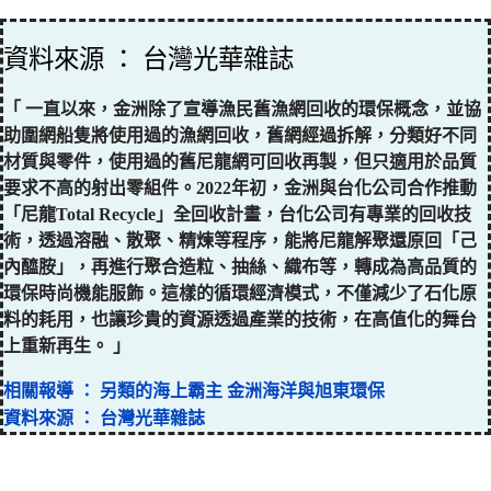
資料來源 ： 台灣光華雜誌
「 一直以來，金洲除了宣導漁民舊漁網回收的環保概念，並協
助圍網船隻將使用過的漁網回收，舊網經過拆解，分類好不同
材質與零件，使用過的舊尼龍網可回收再製，但只適用於品質
要求不高的射出零組件。2022年初，金洲與台化公司合作推動
「尼龍Total Recycle」全回收計畫，台化公司有專業的回收技
術，透過溶融、散聚、精煉等程序，能將尼龍解聚還原回「己
內醯胺」，再進行聚合造粒、抽絲、織布等，轉成為高品質的
環保時尚機能服飾。這樣的循環經濟模式，不僅減少了石化原
料的耗用，也讓珍貴的資源透過產業的技術，在高值化的舞台
上重新再生。 」
相關報導 ： 另類的海上霸主 金洲海洋與旭東環保
資料來源 ： 台灣光華雜誌